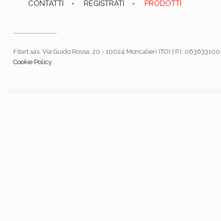
CONTATTI
REGISTRATI
PRODOTTI
Fitart sas, Via Guido Rossa, 20 - 10024 Moncalieri (TO) | P.I. 06363310
Cookie Policy