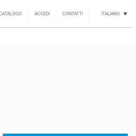
CATALOGO
ACCEDI
CONTATTI
ITALIANO