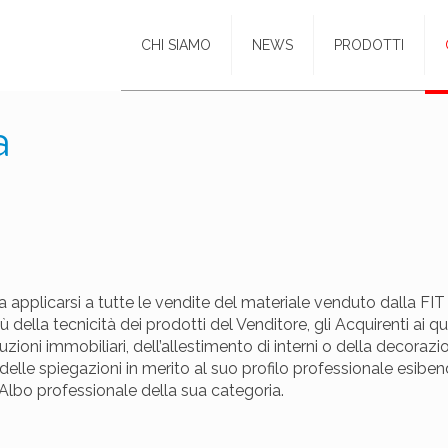
CHI SIAMO
NEWS
PRODOTTI
a
a applicarsi a tutte le vendite del materiale venduto dalla FIT
della tecnicità dei prodotti del Venditore, gli Acquirenti ai qu
uzioni immobiliari, dell’allestimento di interni o della decorazione
li delle spiegazioni in merito al suo profilo professionale esibe
Albo professionale della sua categoria.