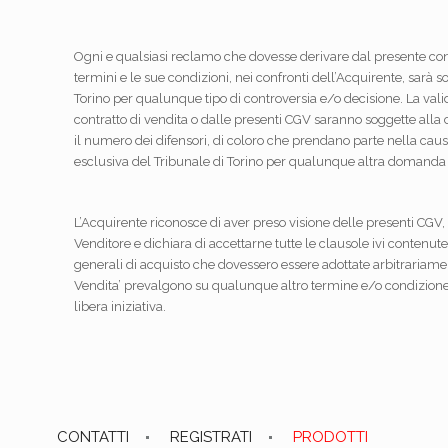
Ogni e qualsiasi reclamo che dovesse derivare dal presente con
termini e le sue condizioni, nei confronti dell’Acquirente, sarà s
Torino per qualunque tipo di controversia e/o decisione. La validi
contratto di vendita o dalle presenti CGV saranno soggette alla
il numero dei difensori, di coloro che prendano parte nella cau
esclusiva del Tribunale di Torino per qualunque altra domanda –
L’Acquirente riconosce di aver preso visione delle presenti CGV,
Venditore e dichiara di accettarne tutte le clausole ivi conten
generali di acquisto che dovessero essere adottate arbitrariamen
Vendita’ prevalgono su qualunque altro termine e/o condizione c
libera iniziativa.
CONTATTI
REGISTRATI
PRODOTTI