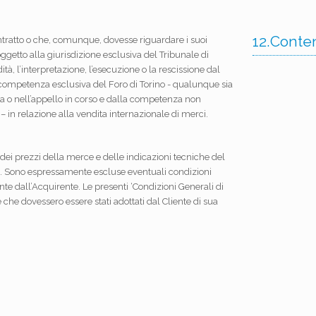
12.Conten
tratto o che, comunque, dovesse riguardare i suoi
oggetto alla giurisdizione esclusiva del Tribunale di
tà, l’interpretazione, l’esecuzione o la rescissione dal
 competenza esclusiva del Foro di Torino - qualunque sia
sa o nell’appello in corso e dalla competenza non
 in relazione alla vendita internazionale di merci.
 dei prezzi della merce e delle indicazioni tecniche del
ute. Sono espressamente escluse eventuali condizioni
te dall’Acquirente. Le presenti ‘Condizioni Generali di
he dovessero essere stati adottati dal Cliente di sua