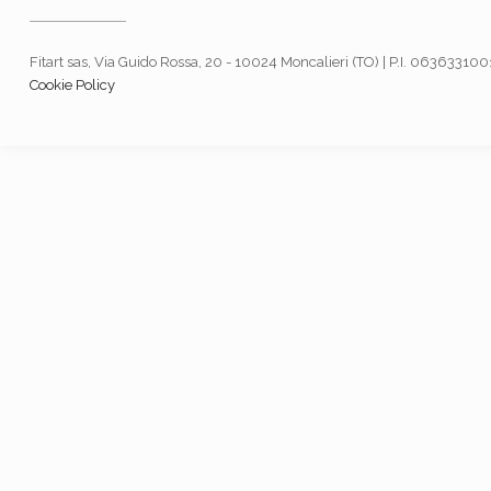
Fitart sas, Via Guido Rossa, 20 - 10024 Moncalieri (TO) | P.I. 06363310
Cookie Policy