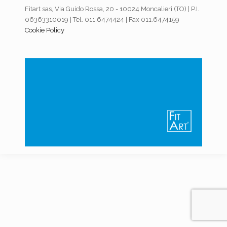
Fitart sas, Via Guido Rossa, 20 - 10024 Moncalieri (TO) | P.I.
06363310019 | Tel. 011.6474424 | Fax 011.6474159
Cookie Policy