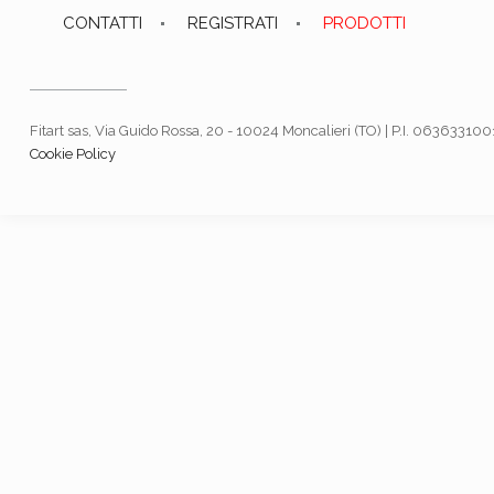
CONTATTI
REGISTRATI
PRODOTTI
Fitart sas, Via Guido Rossa, 20 - 10024 Moncalieri (TO) | P.I. 06363310
Cookie Policy