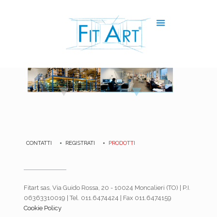
CONTATTI
REGISTRATI
PRODOTTI
Fitart sas, Via Guido Rossa, 20 - 10024 Moncalieri (TO) | P.I.
06363310019 | Tel. 011.6474424 | Fax 011.6474159
Cookie Policy