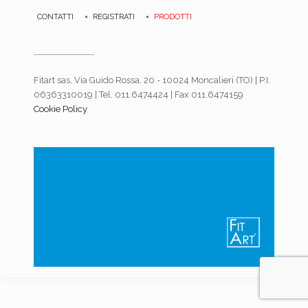
CONTATTI
REGISTRATI
PRODOTTI
Fitart sas, Via Guido Rossa, 20 - 10024 Moncalieri (TO) | P.I.
06363310019 | Tel. 011.6474424 | Fax 011.6474159
Cookie Policy