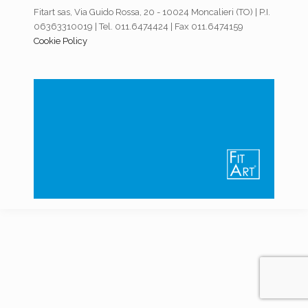
Fitart sas, Via Guido Rossa, 20 - 10024 Moncalieri (TO) | P.I.
06363310019 | Tel. 011.6474424 | Fax 011.6474159
Cookie Policy