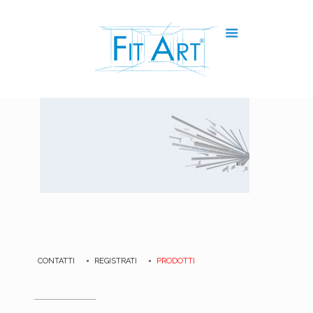
CONTATTI
REGISTRATI
PRODOTTI