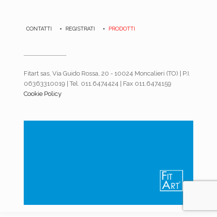
CONTATTI
REGISTRATI
PRODOTTI
Fitart sas, Via Guido Rossa, 20 - 10024 Moncalieri (TO) | P.I.
06363310019 | Tel. 011.6474424 | Fax 011.6474159
Cookie Policy