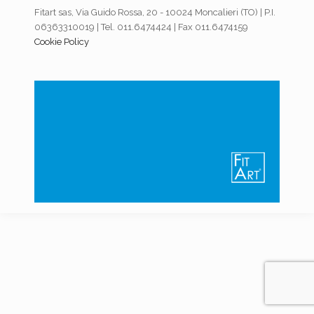
Fitart sas, Via Guido Rossa, 20 - 10024 Moncalieri (TO) | P.I.
06363310019 | Tel. 011.6474424 | Fax 011.6474159
Cookie Policy