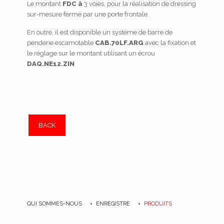
Le montant
FDC à
3 voies, pour la réalisation de dressing
sur-mesure fermé par une porte frontale.
En outre, il est disponible un système de barre de
penderie escamotable
CAB.70LF.ARG
avec la fixation et
le réglage sur le montant utilisant un écrou
DAQ.NE12.ZIN
BACK
QUI SOMMES-NOUS
ENREGISTRE
PRODUITS