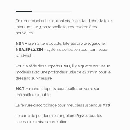
En remerciant celles qui ont visités le stand chez la foire
Interzum 2013, on rappelle toutes les dernières
nouvelles:
NB3 –
crémaillère double, latérale droite et gauche.
NBA.SP12.ZIN
– système de fixation pour panneaux-
sandwich.
Pour la série des supports
CMO,
il y a quatre nouveaux
modelés avec une profondeur utile de 420 mm pour le
dressing sur-mesure.
MCT –
mono-supports pour feuilles en verre sur
crémaillères double.
La ferrure d’accrochage pour meubles suspendus
MFX
Le barre de penderie rectangulaire
R30
et tous les
accessoires mis en corrélation.