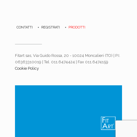
CONTATTI
REGISTRATI
PRODOTTI
Fitart sas, Via Guido Rossa, 20 - 10024 Moncalieri (TO) | P.I.
06363310019 | Tel. 011.6474424 | Fax 011.6474159
Cookie Policy