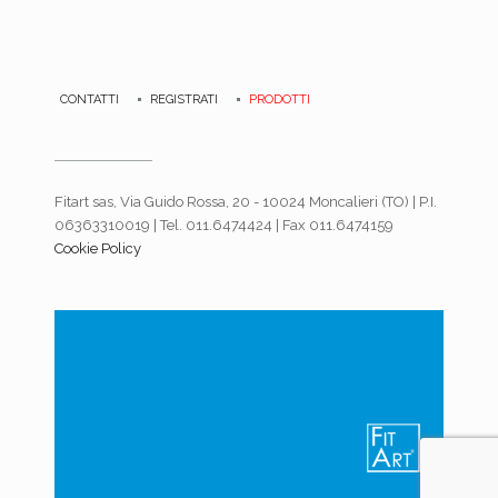
CONTATTI
REGISTRATI
PRODOTTI
Fitart sas, Via Guido Rossa, 20 - 10024 Moncalieri (TO) | P.I.
06363310019 | Tel. 011.6474424 | Fax 011.6474159
Cookie Policy