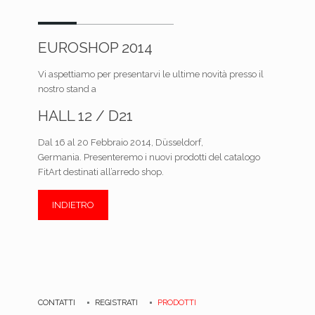
EUROSHOP 2014
Vi aspettiamo per presentarvi le ultime novità presso il
nostro stand a
HALL 12 / D21
Dal 16 al 20 Febbraio 2014, Düsseldorf,
Germania. Presenteremo i nuovi prodotti del catalogo
FitArt destinati all’arredo shop.
INDIETRO
CONTATTI
REGISTRATI
PRODOTTI