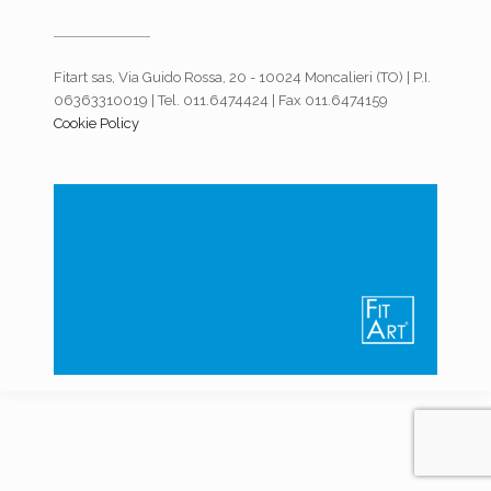
Fitart sas, Via Guido Rossa, 20 - 10024 Moncalieri (TO) | P.I.
06363310019 | Tel. 011.6474424 | Fax 011.6474159
Cookie Policy