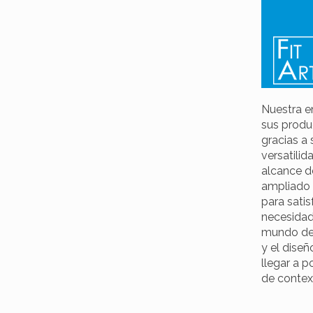
Nuestra e
sus produ
gracias a
versatilid
alcance de
ampliado 
para satis
necesidad
mundo del
y el diseñ
llegar a p
de contex