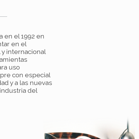
a en el 1992 en
tar en el
l y internacional
ramientas
ara uso
mpre con especial
dad y a las nuevas
industria del