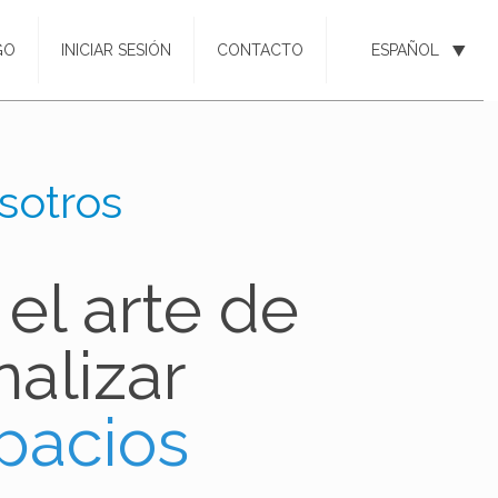
GO
INICIAR SESIÓN
CONTACTO
ESPAÑOL
sotros
, el arte de
alizar
pacios