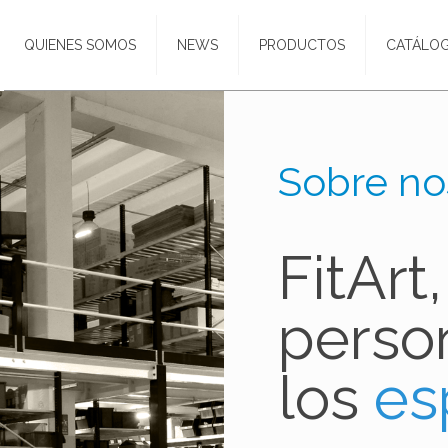
QUIENES SOMOS
NEWS
PRODUCTOS
CATÁLO
Sobre no
FitArt
person
los
es