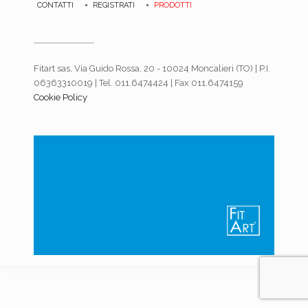
CONTATTI
REGISTRATI
PRODOTTI
Fitart sas, Via Guido Rossa, 20 - 10024 Moncalieri (TO) | P.I.
06363310019 | Tel. 011.6474424 | Fax 011.6474159
Cookie Policy