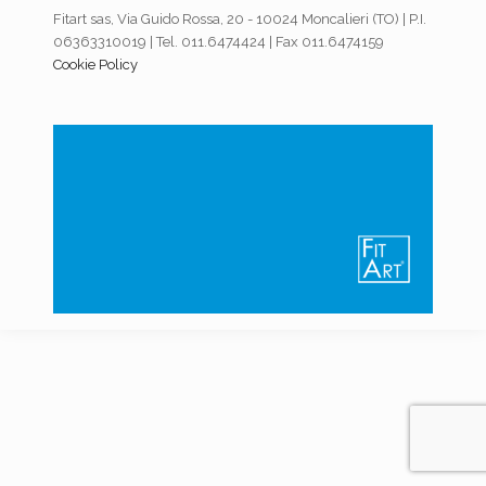
Fitart sas, Via Guido Rossa, 20 - 10024 Moncalieri (TO) | P.I.
06363310019 | Tel. 011.6474424 | Fax 011.6474159
Cookie Policy