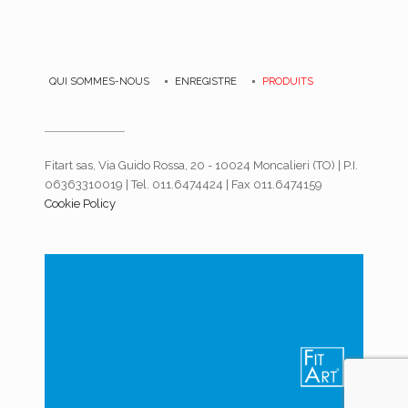
QUI SOMMES-NOUS
ENREGISTRE
PRODUITS
Fitart sas, Via Guido Rossa, 20 - 10024 Moncalieri (TO) | P.I.
06363310019 | Tel. 011.6474424 | Fax 011.6474159
Cookie Policy