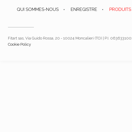
QUI SOMMES-NOUS
ENREGISTRE
PRODUITS
Fitart sas, Via Guido Rossa, 20 - 10024 Moncalieri (TO) | P.I. 06363310
Cookie Policy