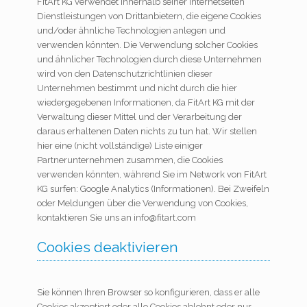
FitArt KG verwendet innerhalb seiner Internetseiten
Dienstleistungen von Drittanbietern, die eigene Cookies
und/oder ähnliche Technologien anlegen und
verwenden könnten. Die Verwendung solcher Cookies
und ähnlicher Technologien durch diese Unternehmen
wird von den Datenschutzrichtlinien dieser
Unternehmen bestimmt und nicht durch die hier
wiedergegebenen Informationen, da FitArt KG mit der
Verwaltung dieser Mittel und der Verarbeitung der
daraus erhaltenen Daten nichts zu tun hat. Wir stellen
hier eine (nicht vollständige) Liste einiger
Partnerunternehmen zusammen, die Cookies
verwenden könnten, während Sie im Network von FitArt
KG surfen: Google Analytics (Informationen). Bei Zweifeln
oder Meldungen über die Verwendung von Cookies,
kontaktieren Sie uns an info@fitart.com
Cookies deaktivieren
Sie können Ihren Browser so konfigurieren, dass er alle
Cookies akzeptiert oder alle Cookies ablehnt oder nur