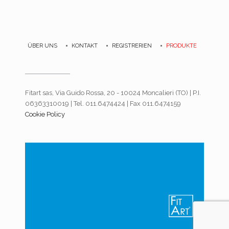
ÜBER UNS
KONTAKT
REGISTRERIEN
PRODUKTE
Fitart sas, Via Guido Rossa, 20 - 10024 Moncalieri (TO) | P.I.
06363310019 | Tel. 011.6474424 | Fax 011.6474159
Cookie Policy